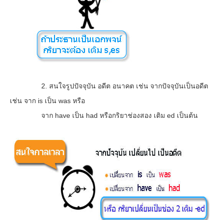
2. สนใจรูปปัจจุบัน อดีต อนาคต เช่น จากปัจจุบันเป็นอดีต
เช่น จาก is เป็น was หรือ
จาก have เป็น had หรือกริยาช่องสอง เติม ed เป็นต้น