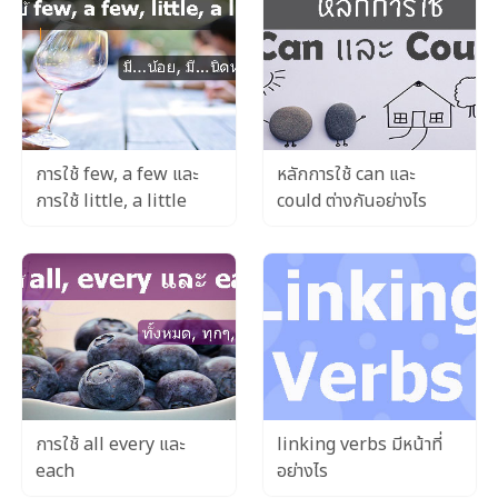
การใช้ few, a few และ
หลักการใช้ can และ
การใช้ little, a little
could ต่างกันอย่างไร
การใช้ all every และ
linking verbs มีหน้าที่
each
อย่างไร