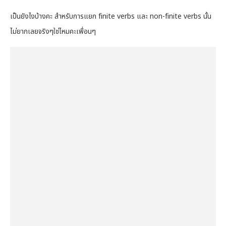
เป็นยังไงบ้างคะ สำหรับการแยก finite verbs และ non-finite verbs นั้น
ไม่ยากเลยจริงๆใช่ไหมคะเพื่อนๆ