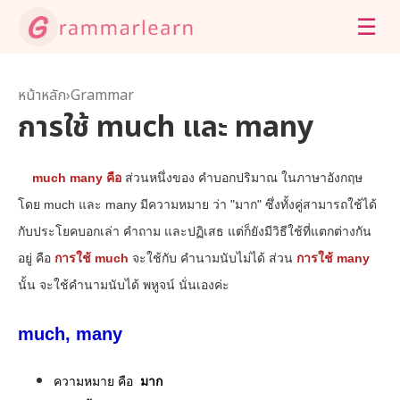
☰
หน้าหลัก
›
Grammar
การใช้ much และ many
much many คือ
ส่วนหนึ่งของ คําบอกปริมาณ ในภาษาอังกฤษ
โดย much และ many มีความหมาย ว่า "มาก" ซึ่งทั้งคู่สามารถใช้ได้
กับประโยคบอกเล่า คำถาม และปฏิเสธ แต่ก็ยังมีวิธีใช้ที่แตกต่างกัน
อยู่ คือ
การใช้ much
จะใช้กับ คำนามนับไม่ได้ ส่วน
การใช้ many
นั้น จะใช้คำนามนับได้ พหูจน์ นั่นเองค่ะ
much, many
ความหมาย คือ
มาก