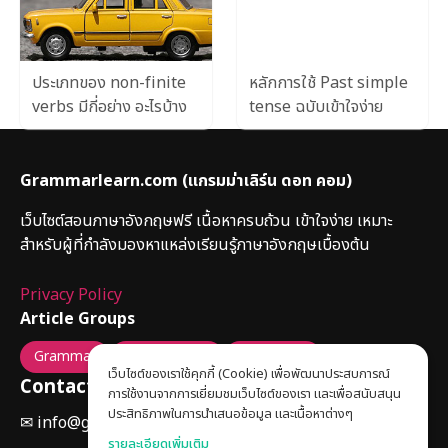
ประเภทของ non-finite
หลักการใช้ Past simple
verbs มีกี่อย่าง อะไรบ้าง
tense ฉบับเข้าใจง่าย
Grammarlearn.com
(แกรมม่าเลิร์น ดอท คอม)
เว็บไซต์สอนภาษาอังกฤษฟรี เนื้อหาครบถ้วน เข้าใจง่าย เหมาะ
สำหรับผู้ที่กำลังมองหาแหล่งเรียนรู้ภาษาอังกฤษเบื้องต้น
Privacy Policy
Article Groups
Grammar
Conversation
Vocabulary
เว็บไซต์ของเราใช้คุกกี้ (Cookie) เพื่อพัฒนาประสบการณ์
Contact Us
การใช้งานจากการเยี่ยมชมเว็บไซต์ของเรา และเพื่อสนับสนุน
ประสิทธิภาพในการนำเสนอข้อมูล และเนื้อหาต่างๆ
✉ info@grammarlearn.com
รายละเอียดเพิ่มเติม